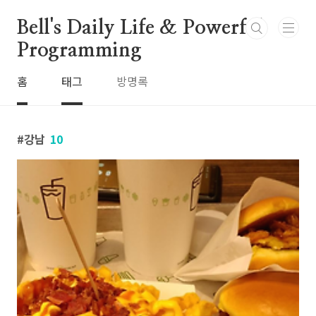
본문 바로가기
Bell's Daily Life & Powerful
Programming
홈
태그
방명록
강남
10