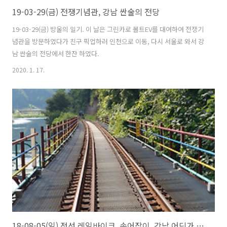
19-03-29(금) 전쟁기념관, 강남 싼술의 전당
19-03-29(금) 방울의 일기. 이 날은 그린카로 볼트EV를 대여하여 전쟁기
념관을 방문하였다가 친구 픽업하러 인천으로 이동, 다시 서울로 와서 강
남 싼술의 전당에서 한잔 하였다.
2020. 1. 17.
18-08-05(일) 정선 레일바이크, 송어잡이, 강남 어딘가 술집