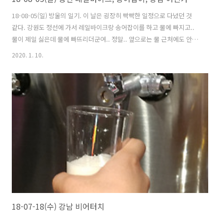
18-08-05(일) 방울의 일기. 이 날은 굉장히 빡빡한 일정으로 다녔던 것
같다. 강원도 정선에 가서 레일바이크랑 송어잡이를 하고 물에 빠지고..
물이 제일 싫은데 물에 빠뜨리더군여.. 정말.. 앞으로는 물 근처에도 안가
야지 ㅎㅎ 그렇게 끝내고 바로 서울로 이동해서 술 한잔 하고 하루 끝!
2020. 1. 10.
18-07-18(수) 강남 비어터치