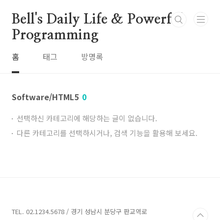
본문 바로가기
Bell's Daily Life & Powerful
Programming
홈
태그
방명록
Software/HTML5
0
선택하신 카테고리에 해당하는 글이 없습니다.
다른 카테고리를 선택하시거나, 검색 기능을 활용해 보세요.
TEL. 02.1234.5678 / 경기 성남시 분당구 판교역로