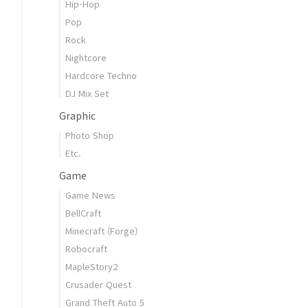
Hip-Hop
Pop
Rock
Nightcore
Hardcore Techno
DJ Mix Set
Graphic
Photo Shop
Etc.
Game
Game News
BellCraft
Minecraft (Forge)
Robocraft
MapleStory2
Crusader Quest
Grand Theft Auto 5