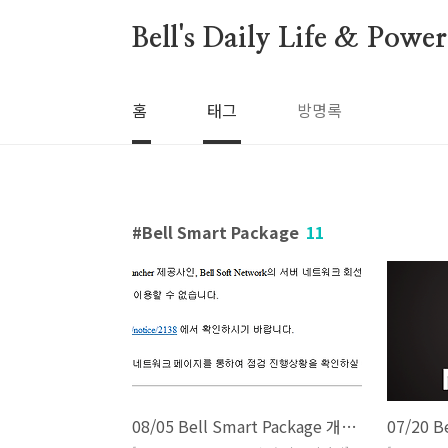
본문 바로가기
Bell's Daily Life & Pow
홈
태그
방명록
Bell Smart Package
11
08/05 Bell Smart Package 개발현황 (#231 ~ #243)