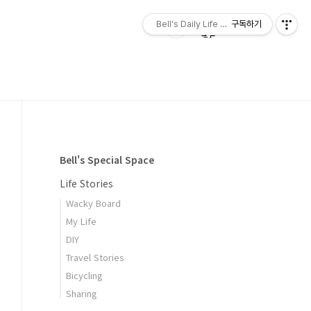
Bell's Daily Life & Powerful Programm
구독하기
Bell's Special Space
Life Stories
Wacky Board
My Life
DIY
Travel Stories
Bicycling
Sharing