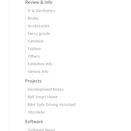
Review & Info
IT & Electronics
Books
Accessories
Fancy goods
Furniture
Fashion
Others
Exhibition Info
Various Info
Projects
Development Notes
Bell Smart Home
Bike Safe Driving Assistant
Obsolete
Software
Software News