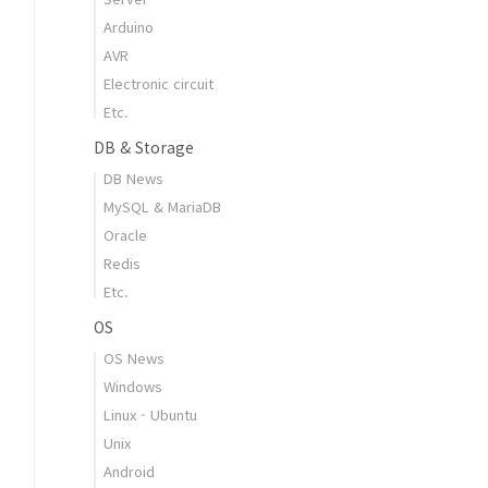
Arduino
AVR
Electronic circuit
Etc.
DB & Storage
DB News
MySQL & MariaDB
Oracle
Redis
Etc.
OS
OS News
Windows
Linux - Ubuntu
Unix
Android