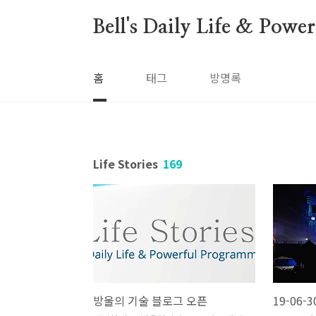
본문 바로가기
Bell's Daily Life & Pow
홈
태그
방명록
Life Stories
169
방울의 기술 블로그 오픈
19-06-