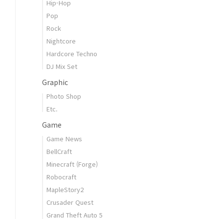
Hip-Hop
Pop
Rock
Nightcore
Hardcore Techno
DJ Mix Set
Graphic
Photo Shop
Etc.
Game
Game News
BellCraft
Minecraft (Forge)
Robocraft
MapleStory2
Crusader Quest
Grand Theft Auto 5