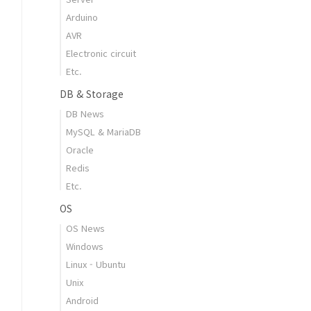
Arduino
AVR
Electronic circuit
Etc.
DB & Storage
DB News
MySQL & MariaDB
Oracle
Redis
Etc.
OS
OS News
Windows
Linux - Ubuntu
Unix
Android