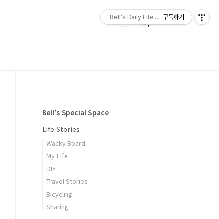
Bell's Daily Life & Powerful Programm
구독하기
Bell's Special Space
Life Stories
Wacky Board
My Life
DIY
Travel Stories
Bicycling
Sharing