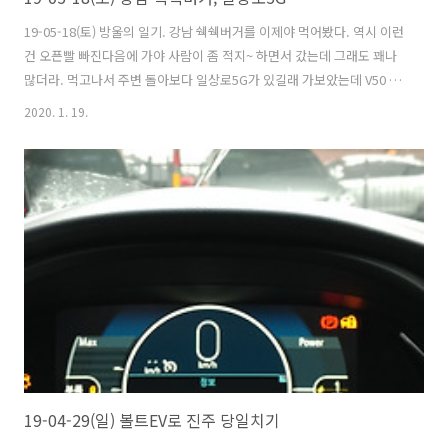
19-05-18(토) 방울의 일기. 강남 쉑쉑버거를 이제야 먹어봤다. 역시 이런
건 오픈빨 빠진다음에 가야 사람이 좀 적지~ 하면서 갔는데 그래도 꽤나
많더라. 먹고나서 주변 돌아보다 일상로5G가 있길래 가보았는데 V50 홍
보를 하더라. 이거보고 현재 내 폰은 V50 ㅎㅎ
2020. 1. 19.
19-04-29(일) 볼트EV로 진주 당일치기