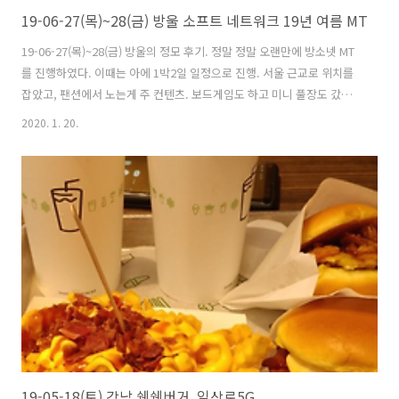
19-06-27(목)~28(금) 방울 소프트 네트워크 19년 여름 MT
19-06-27(목)~28(금) 방울의 정모 후기. 정말 정말 오랜만에 방소넷 MT
를 진행하였다. 이때는 아에 1박2일 일정으로 진행. 서울 근교로 위치를
잡았고, 팬션에서 노는게 주 컨텐츠. 보드게임도 하고 미니 풀장도 갔었
는데 다 얼굴 나온 사진들이라 편집하기 귀찮아서 그냥 뺐습니당 ^__^
2020. 1. 20.
19-05-18(토) 강남 쉑쉑버거, 일상로5G