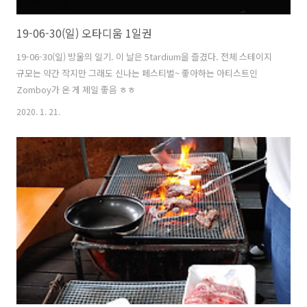
19-06-30(일) 오타디움 1일권
19-06-30(일) 방울의 일기. 이 날은 5tardium을 즐겼다. 전체 스테이지
규모는 약간 작지만 그래도 신나는 페스티벌~ 좋아하는 아티스트인
Zomboy가 온 게 제일 좋음 ㅎㅎ
2020. 1. 21.