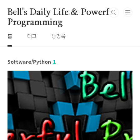
본문 바로가기
Bell's Daily Life & Powerful
Programming
홈
태그
방명록
Software/Python
1