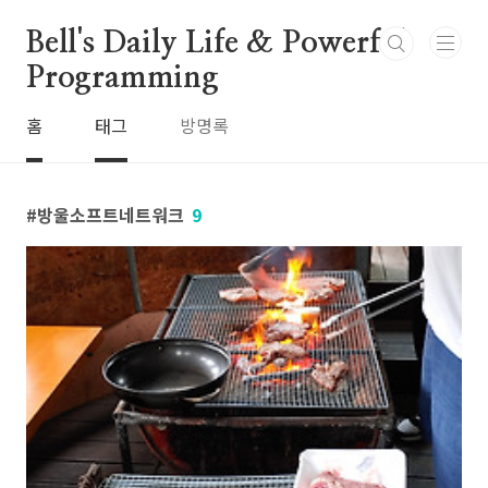
본문 바로가기
Bell's Daily Life & Powerful
Programming
홈
태그
방명록
방울소프트네트워크
9