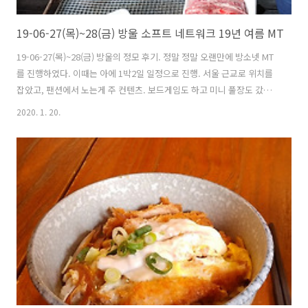
19-06-27(목)~28(금) 방울 소프트 네트워크 19년 여름 MT
19-06-27(목)~28(금) 방울의 정모 후기. 정말 정말 오랜만에 방소넷 MT
를 진행하였다. 이때는 아에 1박2일 일정으로 진행. 서울 근교로 위치를
잡았고, 팬션에서 노는게 주 컨텐츠. 보드게임도 하고 미니 풀장도 갔었
는데 다 얼굴 나온 사진들이라 편집하기 귀찮아서 그냥 뺐습니당 ^__^
2020. 1. 20.