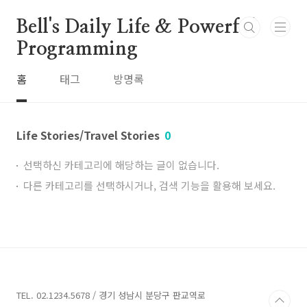
본문 바로가기
Bell's Daily Life & Powerful
Programming
홈
태그
방명록
Life Stories/Travel Stories
0
선택하신 카테고리에 해당하는 글이 없습니다.
다른 카테고리를 선택하시거나, 검색 기능을 활용해 보세요.
TEL. 02.1234.5678 / 경기 성남시 분당구 판교역로